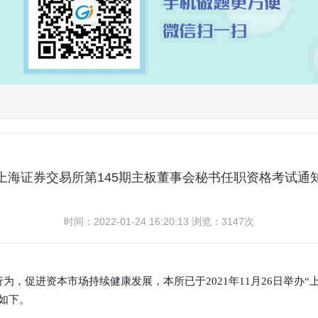
上海证券交易所第145期主板董事会秘书任职资格考试通
时间：2022-01-24 16:20:13 浏览：3147次
促进资本市场持续健康发展，本所已于2021年11月26日举办“
如下。