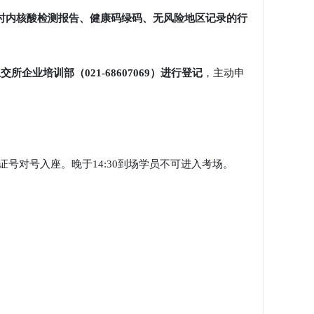
小时内核酸检测报告、健康码绿码、无风险地区记录的行
上交所企业培训部（021-68607069）进行登记
，主动申
号对号入座。晚于14:30到场学员不可进入考场。